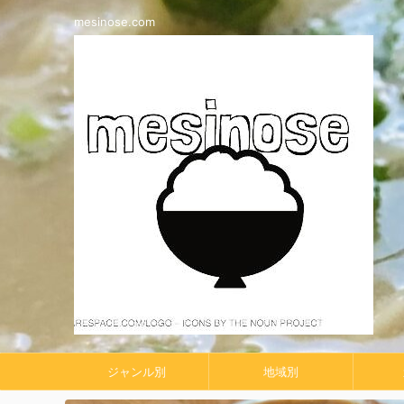
mesinose.com
ジャンル別
地域別