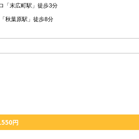
ロ「末広町駅」徒歩3分
線「秋葉原駅」徒歩8分
550円