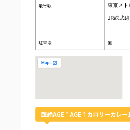
東京メト
最寄駅
JR総武
駐車場
無
超絶AGE↑AGE↑カロリーカレー1