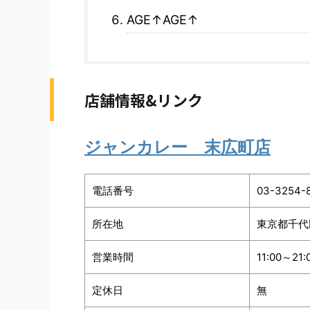
AGE↑AGE↑
店舗情報&リンク
ジャンカレー 末広町店
電話番号
03-3254-
所在地
東京都千代田
営業時間
11:00～21:
定休日
無