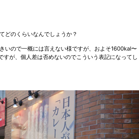
てどのくらいなんでしょうか？
いので一概には言えない様ですが、およそ1600kal〜
数値ですが、個人差は否めないのでこういう表記になってし