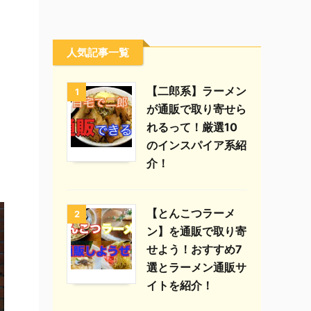
人気記事一覧
【二郎系】ラーメン
1
が通販で取り寄せら
れるって！厳選10
のインスパイア系紹
介！
【とんこつラーメ
2
ン】を通販で取り寄
せよう！おすすめ7
選とラーメン通販サ
イトを紹介！