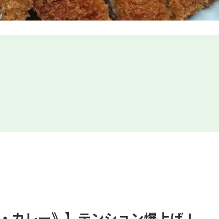
・カレー》】テンション爆上げ！