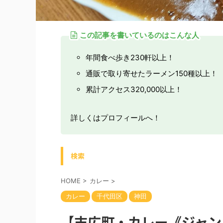
この記事を書いているのはこんな人
年間食べ歩き230軒以上！
通販で取り寄せたラーメン150種以上！
累計アクセス320,000以上！
詳しくはプロフィールへ！
検索
HOME
>
カレー
>
カレー
千代田区
神田
【末広町・カレー《ジャン