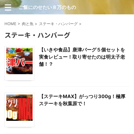
ご飯にのせたい８万のもの
HOME
>
肉と魚
>
ステーキ・ハンバーグ
>
ステーキ・ハンバーグ
【いきや食品】唐津バーグ５個セットを
実食レビュー！取り寄せたのは明太子老
舗！？
【ステーキMAX】がっつり300g！極厚
ステーキを秋葉原で！