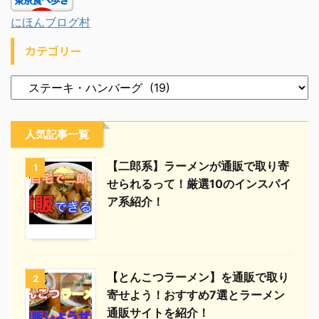
にほんブログ村
カテゴリー
人気記事一覧
【二郎系】ラーメンが通販で取り寄
1
せられるって！厳選10のインスパイ
ア系紹介！
【とんこつラーメン】を通販で取り
2
寄せよう！おすすめ7選とラーメン
通販サイトを紹介！