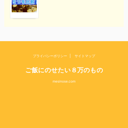
プライバシーポリシー
サイトマップ
ご飯にのせたい８万のもの
mesinose.com