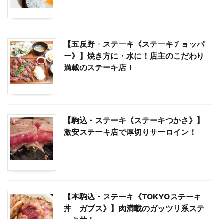
【五反野・ステーキ《ステーキチョッパ
ー》】焼き方に・水に！店主のこだわり
満載のステーキ店！
【駒込・ステーキ《ステーキつかさ》】
激安ステーキ店で厚切りサーロイン！
【本駒込・ステーキ《TOKYOステーキ
丼 ガブス》】肉満載のガッツリ系ステ