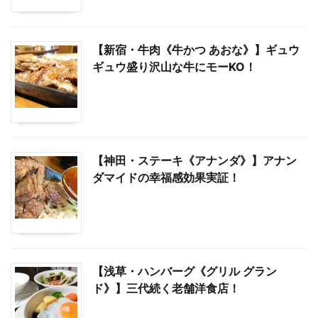
【新宿・牛肉《牛かつ あおな》】ギュウ
ギュウ盛り沢山な牛にモーKO！
【神田・ステーキ《アナンダ》】アナン
ダマイドの幸福感効果実証！
【浅草・ハンバーグ《グリル グラン
ド》】三代続く老舗洋食店！