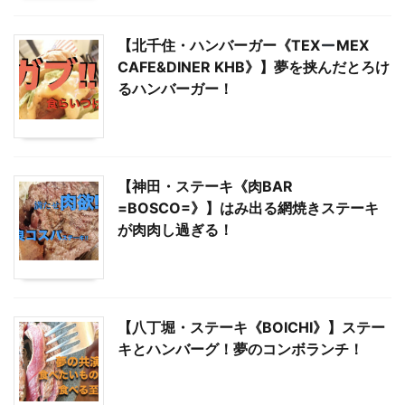
【北千住・ハンバーガー《TEX
MEX
CAFE&DINER KHB》】夢を挟んだとろけ
るハンバーガー！
【神田・ステーキ《肉BAR
=BOSCO=》】はみ出る網焼きステーキ
が肉肉し過ぎる！
【八丁堀・ステーキ《BOICHI》】ステー
キとハンバーグ！夢のコンボランチ！