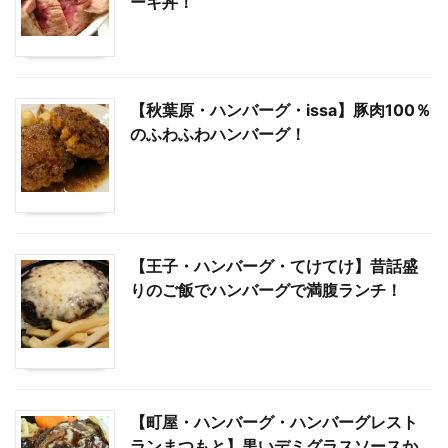
ーキ丼！
【秋葉原・ハンバーグ・issa】豚肉100％
のふわふわハンバーグ！
【王子・ハンバーグ・てけてけ】昔話盛
りのご飯でハンバーグで満腹ランチ！
【町屋・ハンバーグ・ハンバーグレスト
ランまつもと】黒いデミグラスソースか