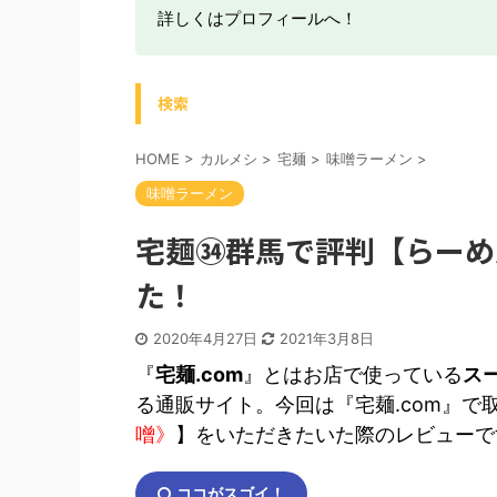
詳しくはプロフィールへ！
検索
HOME
>
カルメシ
>
宅麺
>
味噌ラーメン
>
味噌ラーメン
宅麺㉞群馬で評判【らーめ
た！
2020年4月27日
2021年3月8日
『
宅麺.com
』とはお店で使っている
ス
る通販サイト。今回は『宅麺.com』で
噌》
】をいただきたいた際のレビューで
ココがスゴイ！