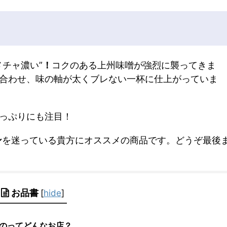
チャ濃い”
！
コクのある上州味噌が強烈に襲ってきま
合わせ、味の軸が太くブレない一杯に仕上がっていま
っぷりにも注目！
ン
を迷っている貴方にオススメの商品です。どうぞ最後
お品書
[
hide
]
のってどんなお店？