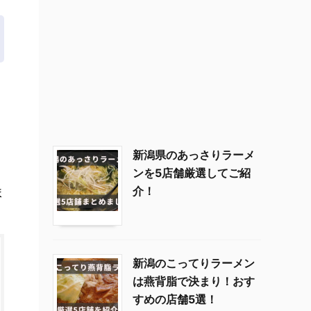
新潟県のあっさりラーメ
ンを5店舗厳選してご紹
介！
ま
新潟のこってりラーメン
は燕背脂で決まり！おす
すめの店舗5選！