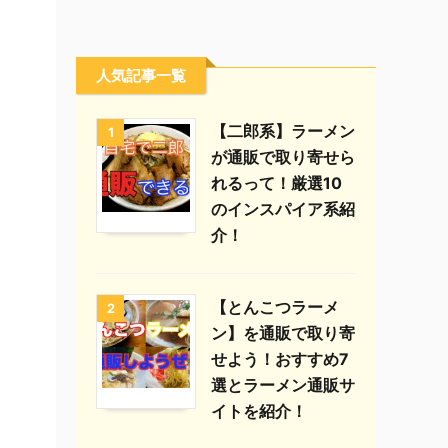
人気記事一覧
【二郎系】ラーメン
1
が通販で取り寄せら
れるって！厳選10
のインスパイア系紹
介！
【とんこつラーメ
2
ン】を通販で取り寄
せよう！おすすめ7
選とラーメン通販サ
イトを紹介！