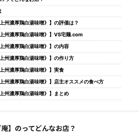
は
上州濃厚鶏白湯味噌》】の評価は？
州濃厚鶏白湯味噌》】VS宅麺.com
上州濃厚鶏白湯味噌》】の内容
上州濃厚鶏白湯味噌》】の作り方
上州濃厚鶏白湯味噌》】実食
上州濃厚鶏白湯味噌》】店主オススメの食べ方
上州濃厚鶏白湯味噌》】まとめ
グ庵】のってどんなお店？