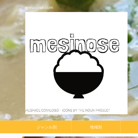
mesinose.com
ジャンル別
地域別