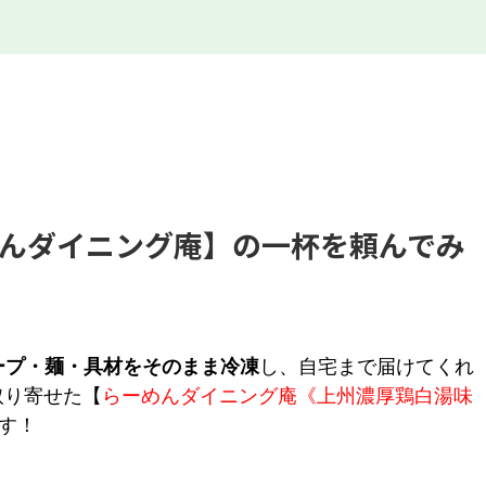
んダイニング庵】の一杯を頼んでみ
ープ・麺・具材をそのまま冷凍
し、自宅まで届けてくれ
取り寄せた【
らーめんダイニング庵《上州濃厚鶏白湯味
す！