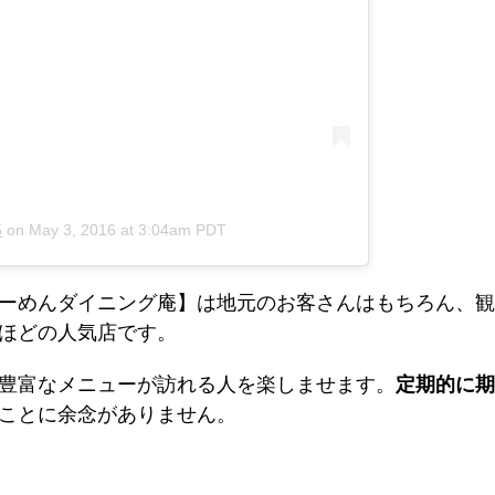
5
on
May 3, 2016 at 3:04am PDT
ーめんダイニング庵】は地元のお客さんはもちろん、観
ほどの人気店です。
豊富なメニューが訪れる人を楽しませます。
定期的に期
ことに余念がありません。