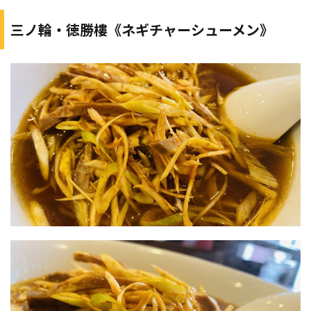
三ノ輪・徳勝樓《ネギチャーシューメン》