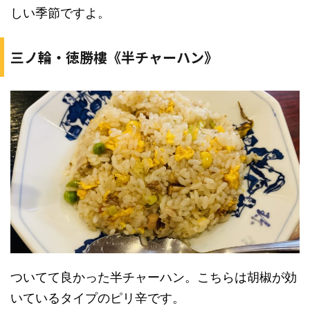
しい季節ですよ。
三ノ輪・徳勝樓《半チャーハン》
ついてて良かった半チャーハン。こちらは胡椒が効
いているタイプのピリ辛です。