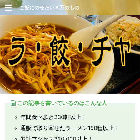
ご飯にのせたい８万のもの
この記事を書いているのはこんな人
年間食べ歩き230軒以上！
通販で取り寄せたラーメン150種以上！
累計アクセス320,000以上！