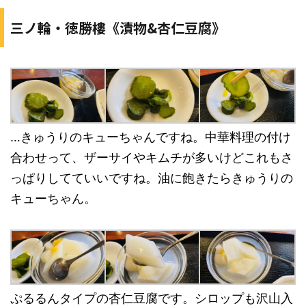
三ノ輪・徳勝樓《漬物&杏仁豆腐》
…きゅうりのキューちゃんですね。中華料理の付け
合わせって、ザーサイやキムチが多いけどこれもさ
っぱりしてていいですね。油に飽きたらきゅうりの
キューちゃん。
ぷるるんタイプの杏仁豆腐です。シロップも沢山入