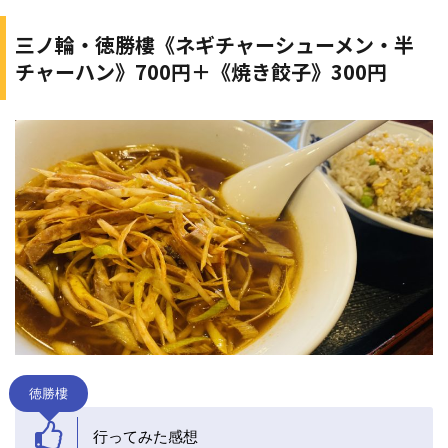
三ノ輪・徳勝樓《ネギチャーシューメン・半
チャーハン》700円＋《焼き餃子》300円
徳勝樓
行ってみた感想