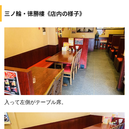
三ノ輪・徳勝樓《店内の様子》
入って左側がテーブル席。