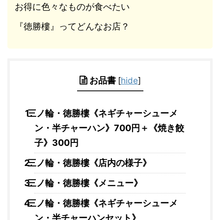
お得に色々なものが食べたい
『徳勝樓』ってどんなお店？
お品書
[
hide
]
三ノ輪・徳勝樓《ネギチャーシューメ
ン・半チャーハン》700円＋《焼き餃
子》300円
三ノ輪・徳勝樓《店内の様子》
三ノ輪・徳勝樓《メニュー》
三ノ輪・徳勝樓《ネギチャーシューメ
ン・半チャーハンセット》