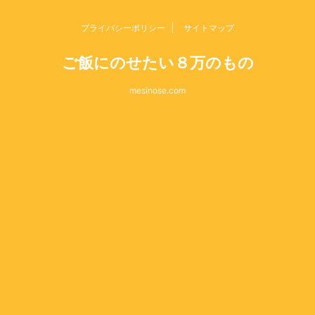
プライバシーポリシー
サイトマップ
ご飯にのせたい８万のもの
mesinose.com