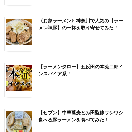
《お家ラーメン》神奈川で人気の【ラー
メン神豚】の一杯を取り寄せてみた！
【ラーメンタロー】五反田の本流二郎イ
ンスパイア系！
【セブン】中華蕎麦とみ田監修ワシワシ
食べる豚ラーメンを食べてみた！